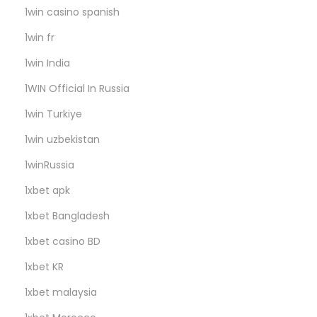
1win casino spanish
1win fr
1win India
1WIN Official In Russia
1win Turkiye
1win uzbekistan
1winRussia
1xbet apk
1xbet Bangladesh
1xbet casino BD
1xbet KR
1xbet malaysia