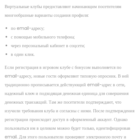
4
Виртуальные клубы предоставляют начинающим посетителям
,
многообразные варианты создания профиля:
2
по email-адресу;
0
с помощью мобильного телефона;
2
через персональный кабинет в соцсети;
5
в один клик.
Если регистрация в игровом клубе с бонусом выполняется по
email-адресу, новые гости оформляют типовую опросник. В ней
традиционно прописывается действующий email-адрес в сети,
надежный ключ и подходящая денежная единица для совершения
денежных транзакций. Там же посетители подтверждают, что
изучили требования клуба и согласны с ними. После подтверждения
регистрации происходит доступ в оформленный аккаунт. Однако
пользоваться им в целиком можно будет только, идентифицировав
email. Для этого пользователи проверяют электронную почту и