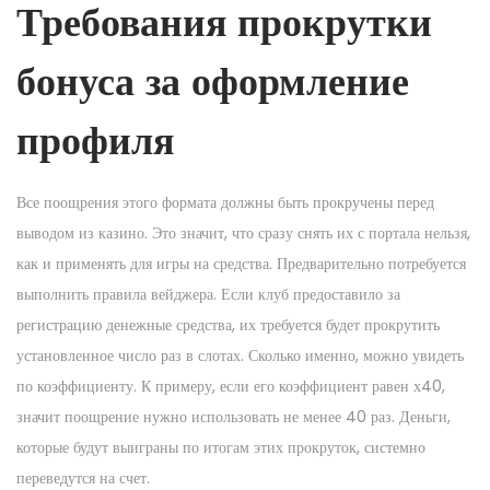
Требования прокрутки
бонуса за оформление
профиля
Все поощрения этого формата должны быть прокручены перед
выводом из казино. Это значит, что сразу снять их с портала нельзя,
как и применять для игры на средства. Предварительно потребуется
выполнить правила вейджера. Если клуб предоставило за
регистрацию денежные средства, их требуется будет прокрутить
установленное число раз в слотах. Сколько именно, можно увидеть
по коэффициенту. К примеру, если его коэффициент равен х40,
значит поощрение нужно использовать не менее 40 раз. Деньги,
которые будут выиграны по итогам этих прокруток, системно
переведутся на счет.