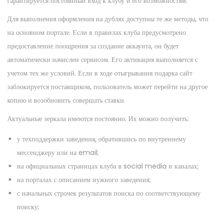
гарантируется постоянный вход к клубу и его возможностям.
Для выполнения оформления на дублях доступны те же методы, что
на основном портале. Если в правилах клуба предусмотрено
предоставление поощрения за создание аккаунта, он будет
автоматически начислен сервисом. Его активация выполняется с
учетом тех же условий. Если в ходе отыгрывания подарка сайт
заблокируется поставщиком, пользователь может перейти на другое
копию и возобновить совершать ставки.
Актуальные зеркала имеются постоянно. Их можно получить:
у техподдержки заведения, обратившись по внутреннему
мессенджеру или на email;
на официальных страницах клуба в social media и каналах;
на порталах с описанием нужного заведения;
с начальных строчек результатов поиска по соответствующему
поиску;