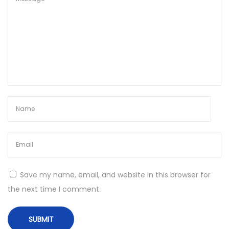
к
л
у
б
е
1
w
i
n
з
е
р
Save my name, email, and website in this browser for
к
the next time I comment.
а
л
о