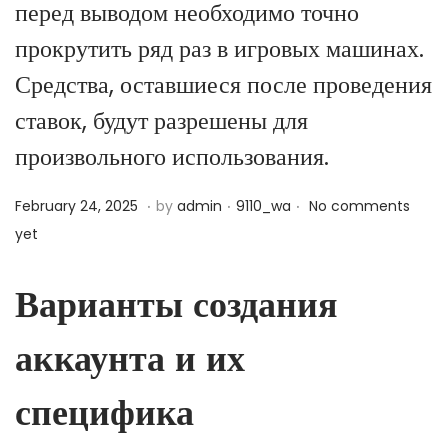
перед выводом необходимо точно
прокрутить ряд раз в игровых машинах.
Средства, оставшиеся после проведения
ставок, будут разрешены для
произвольного использования.
.
.
.
P
F
P
February 24, 2025
by
admin
9110_wa
No comments
o
e
o
yet
s
b
s
t
r
t
Варианты создания
e
u
e
аккаунта и их
d
a
d
o
r
i
специфика
n
y
n
2