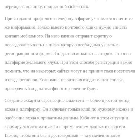
переходят по линку, присланной admiral x.
При создании профиля по телефону в форме указываются почти те
же информация. Только вместо почтового ящика нужно вписать
контакт мобильного. На него казино отправит короткую
последовательность из цифр, которую необходимо указать в
регистрационном форме. Это даст возможность авторизоваться на
платформе желаемого клуба. При этом способе регистрации важно
помнить, что на некоторых сайтах могут не приниматься посетители
из ряда регионов. Если ваша территория входит в этот список,
проверочный код на телефон отправлен не будет.
Создание аккаунта через социальные сети — более простой метод
входа в платформу. Он включает только клик по нужному иконке и
одобрение входа к приватным данным. Кабинет в этом ситуации
формируется автоматически с применением данных из соцсети.
Важно, чтобы они были достоверными — вся сведения затем