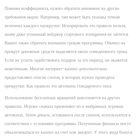
Помимо коэффициента, нужно обратить внимание на другие
требования акции. Например, там может быть указана точная
величина каждого прокрутки. Игнорировать это правило нельзя,
иначе даже успешный вейджер стартового поощрения не зачтется.
Важно также обратить внимание срокам программы. Обычно на
прокрут денежных средств выделяется около семидневного срока.
Если не успеть задействовать подарок за это период, он окажется
неактивным. Многие интернет-казино дополнительно
предоставляют список слотов, в которых нужно проводить
прокрутки. Как правило это автоматы стандартного типа.
Использование бесплатных вращений выполняется на других
правилах. Игроки сначала применяют их в выбранных игровых
автоматах. Затем деньги, оставшиеся после спинов, используются в
соответствии с условиями программы. Полученные финансы могут
обналичиваться из казино на счет или аккаунт. У этого вида бонуса