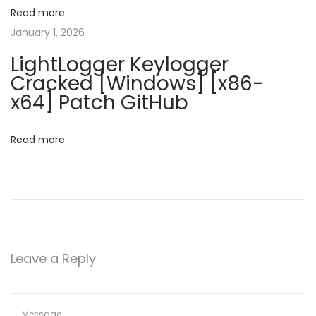
р
Read more
ы
January 1, 2026
т
LightLogger Keylogger
ы
Cracked [Windows] [x86-
е
x64] Patch GitHub
р
е
Read more
ж
и
м
ы
и
г
Leave a Reply
р
ы
в