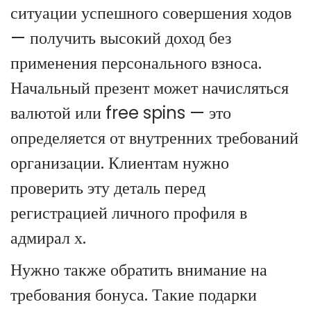
ситуации успешного совершения ходов
— получить высокий доход без
применения персонального взноса.
Начальный презент может начисляться
валютой или free spins — это
определяется от внутренних требований
организации. Клиентам нужно
проверить эту деталь перед
регистрацией личного профиля в
адмирал х.
Нужно также обратить внимание на
требования бонуса. Такие подарки