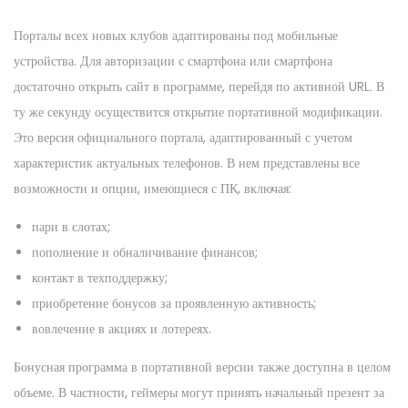
Порталы всех новых клубов адаптированы под мобильные
устройства. Для авторизации с смартфона или смартфона
достаточно открыть сайт в программе, перейдя по активной URL. В
ту же секунду осуществится открытие портативной модификации.
Это версия официального портала, адаптированный с учетом
характеристик актуальных телефонов. В нем представлены все
возможности и опции, имеющиеся с ПК, включая:
пари в слотах;
пополнение и обналичивание финансов;
контакт в техподдержку;
приобретение бонусов за проявленную активность;
вовлечение в акциях и лотереях.
Бонусная программа в портативной версии также доступна в целом
объеме. В частности, геймеры могут принять начальный презент за